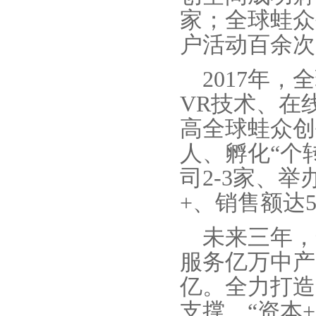
家；全球蛙众
户活动百余次
2017
年，全
VR技术、在
高全球蛙众创
人、孵化“个转
司2-3家、举
+、销售额达5
未来三年，
服务亿万中产
亿。全力打造 
支撑、“资本