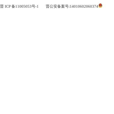
晋 ICP 备11005053号-1
晋公安备案号:14010602060374