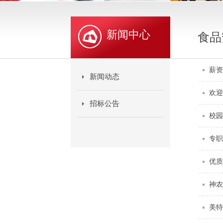
新闻中心
食品
薪资
新闻动态
欢迎
招标公告
校园
专职
优质
神农
美特