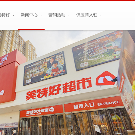
美特好
新闻中心
营销活动
供应商入驻