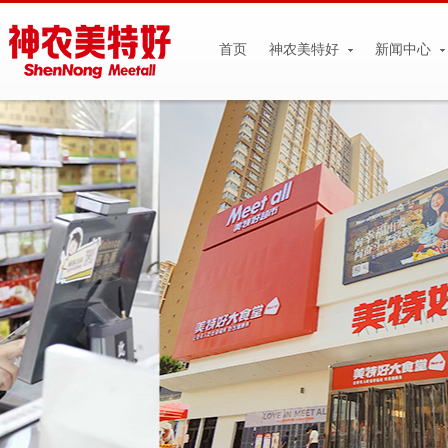
首页
神农美特好
新闻中心