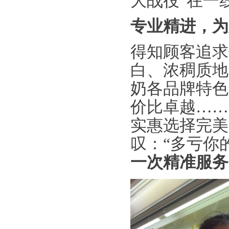
大战役”在一
专业精进，为
得知顾客追求
白、浓稠质地
奶各品牌特色
价比卓越……
实惠选择完美
叹：“多亏你
一次精准服务